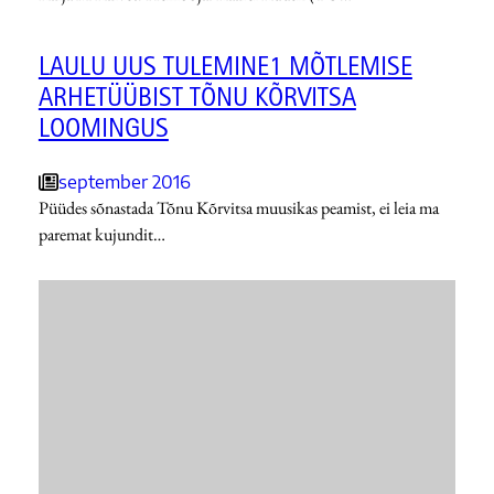
LAULU UUS TULEMINE1 MÕTLEMISE
ARHETÜÜBIST TÕNU KÕRVITSA
LOOMINGUS
september 2016
Püüdes sõnastada Tõnu Kõrvitsa muusikas peamist, ei leia ma
paremat kujundit…