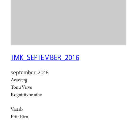
TMK_SEPTEMBER_2016
september, 2016
Avaveerg
Tõnu Virve
Kognitiivne nihe
Vastab
Priit Pärn