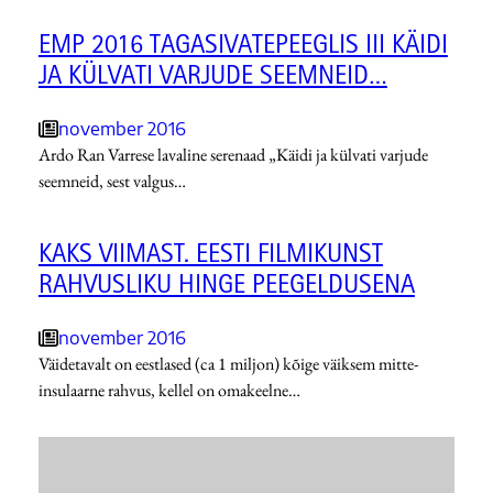
EMP 2016 TAGASIVATEPEEGLIS III KÄIDI
JA KÜLVATI VARJUDE SEEMNEID…
november 2016
Ardo Ran Varrese lavaline serenaad „Käidi ja külvati varjude
seemneid, sest valgus…
KAKS VIIMAST. EESTI FILMIKUNST
RAHVUSLIKU HINGE PEEGELDUSENA
november 2016
Väidetavalt on eestlased (ca 1 miljon) kõige väiksem mitte-
insulaarne rahvus, kellel on omakeelne…