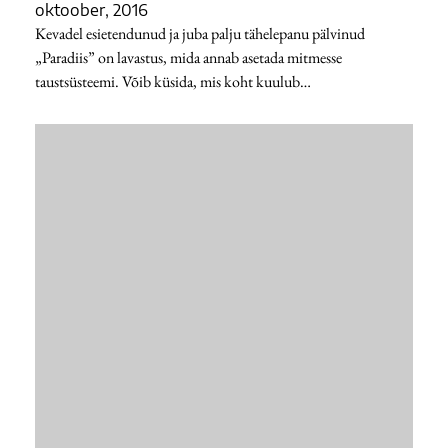
oktoober, 2016
Kevadel esietendunud ja juba palju tähelepanu pälvinud
„Paradiis” on lavastus, mida annab asetada mitmesse
taustsüsteemi. Võib küsida, mis koht kuulub…