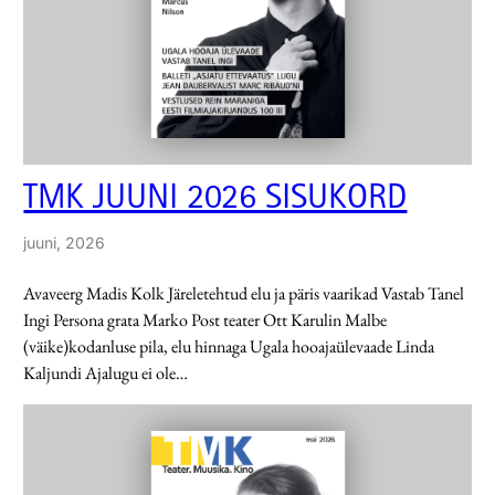
TMK JUUNI 2026 SISUKORD
juuni, 2026
Avaveerg Madis Kolk Järeletehtud elu ja päris vaarikad Vastab Tanel
Ingi Persona grata Marko Post teater Ott Karulin Malbe
(väike)kodanluse pila, elu hinnaga Ugala hooajaülevaade Linda
Kaljundi Ajalugu ei ole…