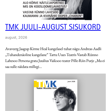
TMK JUULI-AUGUST SISUKORD
august, 2026
Avaveerg Jaagup Kirme Heal kangelasel tuhat nägu Andreas Aadli
„Tuhandenäoline kangelane” Tartu Uues Teatris Vastab Rünno
Lahesoo Persona grata Juulius Vaiksoo teater Pille-Riin Purje „Ma ei
saa sulle näidata millegi…