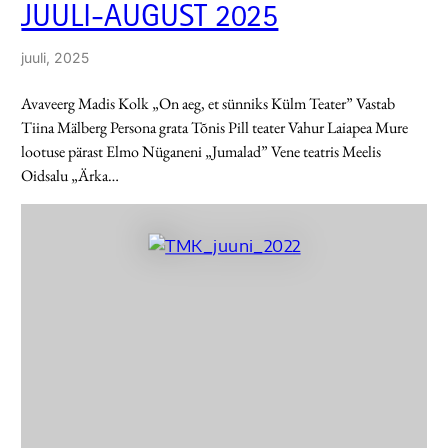
JUULI-AUGUST 2025
juuli, 2025
Avaveerg Madis Kolk „On aeg, et sünniks Külm Teater” Vastab
Tiina Mälberg Persona grata Tõnis Pill teater Vahur Laiapea Mure
lootuse pärast Elmo Nüganeni „Jumalad” Vene teatris Meelis
Oidsalu „Ärka…