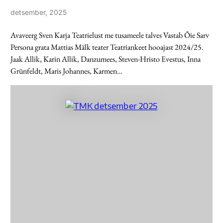
detsember, 2025
Avaveerg Sven Karja Teatrielust me tusameele talves Vastab Õie Sarv
Persona grata Mattias Mälk teater Teatriankeet hooajast 2024/25.
Jaak Allik, Karin Allik, Danzumees, Steven-Hristo Evestus, Inna
Grünfeldt, Maris Johannes, Karmen…