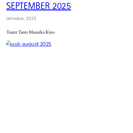
SEPTEMBER 2025
oktoober, 2025
Teater Tants Muusika Kino