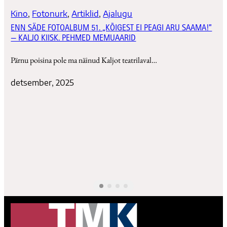
Kino
, 
Fotonurk
, 
Artiklid
, 
Ajalugu
ENN SÄDE FOTOALBUM 51. „KÕIGEST EI PEAGI ARU SAAMA!”
— KALJO KIISK. PEHMED MEMUAARID
Pärnu poisina pole ma näinud Kaljot teatrilaval…
detsember, 2025