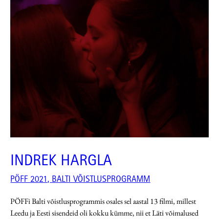
INDREK HARGLA
PÖFF 2021, BALTI VÕISTLUSPROGRAMM
PÖFFi Balti võistlusprogrammis osales sel aastal 13 filmi, millest
Leedu ja Eesti sisendeid oli kokku kümme, nii et Läti võimalused