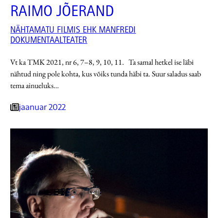
RAIMO JÕERAND
NÄHTAMATU FILMIS EHK MANFREDI
DOKUMENTAALTEATER
Vt ka TMK 2021, nr 6, 7–8, 9, 10, 11. Ta samal hetkel ise läbi
nähtud ning pole kohta, kus võiks tunda häbi ta. Suur saladus saab
tema ainueluks…
jaanuar 2022