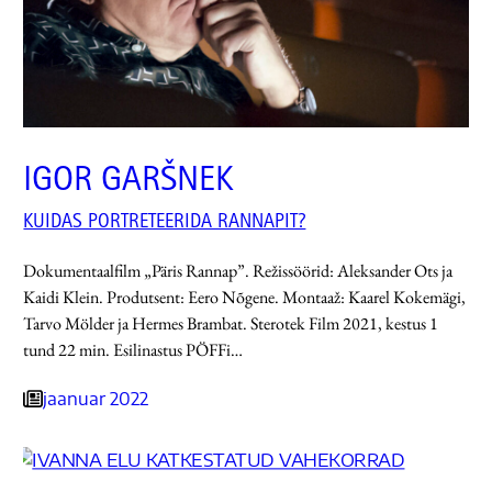
IGOR GARŠNEK
KUIDAS PORTRETEERIDA RANNAPIT?
Dokumentaalfilm „Päris Rannap”. Režissöörid: Aleksander Ots ja
Kaidi Klein. Produtsent: Eero Nõgene. Montaaž: Kaarel Kokemägi,
Tarvo Mölder ja Hermes Brambat. Sterotek Film 2021, kestus 1
tund 22 min. Esilinastus PÖFFi…
jaanuar 2022