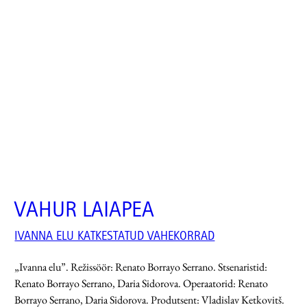
VAHUR LAIAPEA
IVANNA ELU KATKESTATUD VAHEKORRAD
„Ivanna elu”. Režissöör: Renato Borrayo Serrano. Stsenaristid:
Renato Borrayo Serrano, Daria Sidorova. Operaatorid: Renato
Borrayo Serrano, Daria Sidorova. Produtsent: Vladislav Ketkovitš.