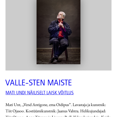
VALLE-STEN MAISTE
MATI UNDI NÄILISELT LAISK VÕITLUS
Mati Unt, „Vend Antigone, ema Oidipus”. Lavastaja ja kunstnik:
Tiit Ojasoo. Kostüümikunstnik: Jaanus Vahtra. Helikujundajad: