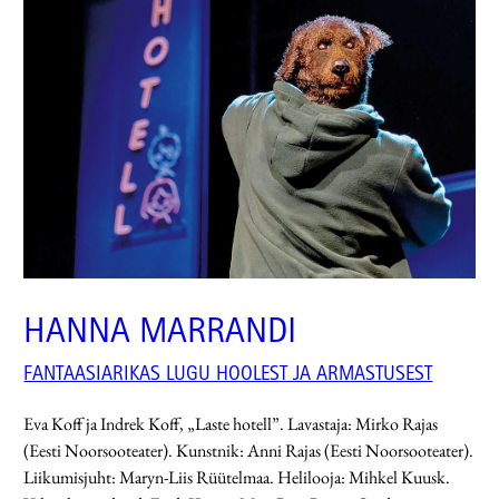
HANNA MARRANDI
FANTAASIARIKAS LUGU HOOLEST JA ARMASTUSEST
Eva Koff ja Indrek Koff, „Laste hotell”. Lavastaja: Mirko Rajas
(Eesti Noorsooteater). Kunstnik: Anni Rajas (Eesti Noorsooteater).
Liikumisjuht: Maryn-Liis Rüütelmaa. Helilooja: Mihkel Kuusk.