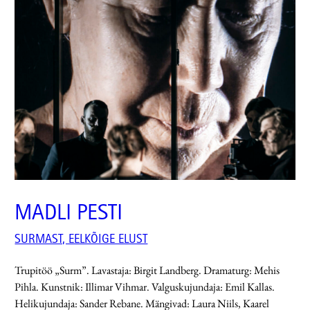
MADLI PESTI
SURMAST, EELKÕIGE ELUST
Trupitöö „Surm”. Lavastaja: Birgit Landberg. Dramaturg: Mehis
Pihla. Kunstnik: Illimar Vihmar. Valguskujundaja: Emil Kallas.
Helikujundaja: Sander Rebane. Mängivad: Laura Niils, Kaarel