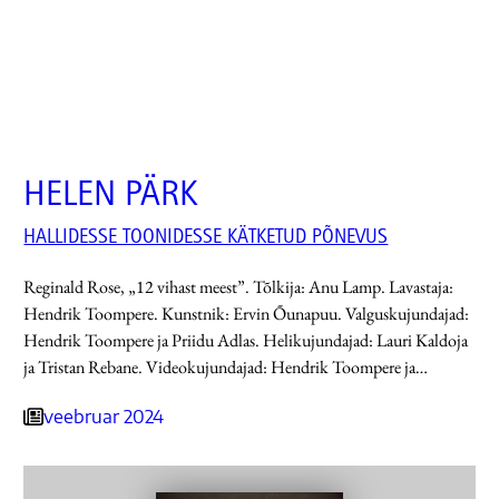
HELEN PÄRK
HALLIDESSE TOONIDESSE KÄTKETUD PÕNEVUS
Reginald Rose, „12 vihast meest”. Tõlkija: Anu Lamp. Lavastaja:
Hendrik Toompere. Kunstnik: Ervin Õunapuu. Valguskujundajad:
Hendrik Toompere ja Priidu Adlas. Helikujundajad: Lauri Kaldoja
ja Tristan Rebane. Videokujundajad: Hendrik Toompere ja…
veebruar 2024