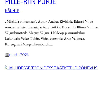
PILLE-RIIN PURJE
NÄUHTI!
„Mäeküla piimamees”. Autor: Andrus Kivirähk, Eduard Vilde
romaani ainetel. Lavastaja: Aare Toikka. Kunstnik: Illimar Vihmar.
Valguskunstnik: Margus Vaigur. Helilooja ja muusikaline
kujundaja: Veiko Tubin. Videokunstnik: Argo Valdmaa.
Koreograaf: Marge Ehrenbusch.…
märts 2024