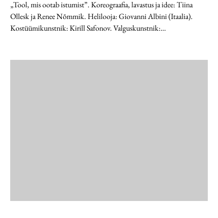
„Tool, mis ootab istumist”. Koreograafia, lavastus ja idee: Tiina
Ollesk ja Renee Nõmmik. Helilooja: Giovanni Albini (Itaalia).
Kostüümikunstnik: Kirill Safonov. Valguskunstnik:…