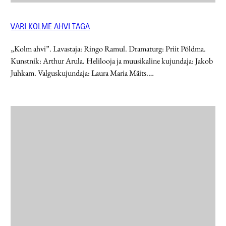
VARI KOLME AHVI TAGA
„Kolm ahvi”. Lavastaja: Ringo Ramul. Dramaturg: Priit Põldma.
Kunstnik: Arthur Arula. Helilooja ja muusikaline kujundaja: Jakob
Juhkam. Valguskujundaja: Laura Maria Mäits.…