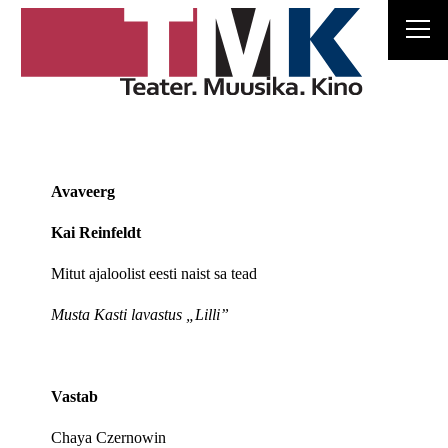
Avaveerg
Kai Reinfeldt
Mitut ajaloolist eesti naist sa tead
Musta Kasti lavastus „Lilli”
Vastab
Chaya Czernowin