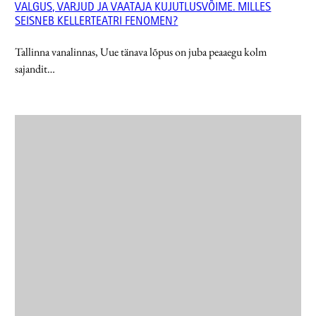
VALGUS, VARJUD JA VAATAJA KUJUTLUSVÕIME. MILLES
SEISNEB KELLERTEATRI FENOMEN?
Tallinna vanalinnas, Uue tänava lõpus on juba peaaegu kolm
sajandit…