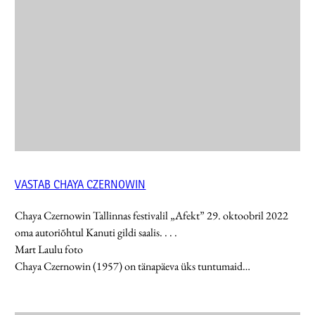
VASTAB CHAYA CZERNOWIN
Chaya Czernowin Tallinnas festivalil „Afekt” 29. oktoobril 2022
oma autoriõhtul Kanuti gildi saalis
. . . .
Mart Laulu foto
Chaya Czernowin (1957) on tänapäeva üks tuntumaid…