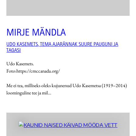
MIRJE MÄNDLA
UDO KASEMETS, TEMA AJARÄNNAK SUURE PAUGUNI JA
TAGASI
Udo Kasemets.
Foto:https://cmccanada.org/
Me ei tea, milliseks oleks kujunenud Udo Kasemetsa (1919–2014)
loominguline tee ja mil…