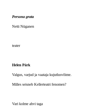
Persona grata
Netti Nüganen
teater
Helen Pärk
Valgus, varjud ja vaataja kujutlusvõime.
Milles seisneb Kellerteatri fenomen?
Vari kolme ahvi taga