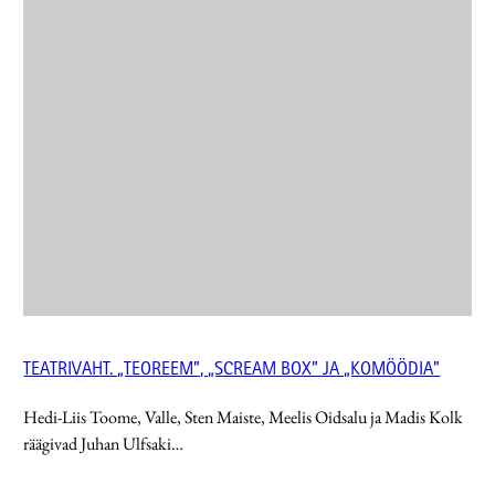
TEATRIVAHT. „TEOREEM”, „SCREAM BOX” JA „KOMÖÖDIA”
Hedi-Liis Toome, Valle, Sten Maiste, Meelis Oidsalu ja Madis Kolk
räägivad Juhan Ulfsaki…