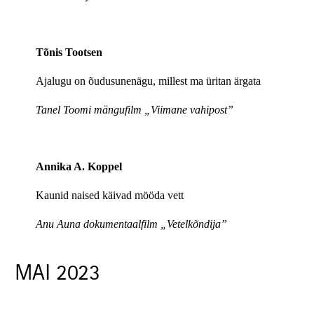
Tõnis Tootsen
Ajalugu on õudusunenägu, millest ma üritan ärgata
Tanel Toomi mängufilm „Viimane vahipost”
Annika A. Koppel
Kaunid naised käivad mööda vett
Anu Auna dokumentaalfilm „Vetelkõndija”
MAI 2023