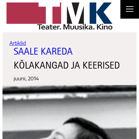
Liigu
sisu
juurde
Artiklid
SAALE KAREDA
KÕLAKANGAD JA KEERISED
juuni, 2014