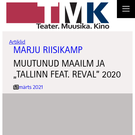
Liigu
sisu
juurde
Artiklid
MARJU RIISIKAMP
MUUTUNUD MAAILM JA
„TALLINN FEAT. REVAL” 2020
märts 2021