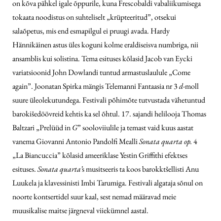
on kõva pähkel igale õppurile, kuna Frescobaldi vabaliikumisega
tokaata noodistus on suhteliselt „krüpteeritud”, otsekui
salaõpetus, mis end esmapilgul ei pruugi avada. Hardy
Hännikäinen astus üles koguni kolme eraldiseisva numbriga, nii
ansamblis kui solistina. Tema esituses kõlasid Jacob van Eycki
variatsioonid John Dowlandi tuntud armastuslaulule „Come
again”. Joonatan Spirka mängis Telemanni Fantaasia nr 3
d
-moll
suure üleolekutundega. Festivali põhimõte tutvustada vähetuntud
barokišedöövreid kehtis ka sel õhtul. 17. sajandi helilooja Thomas
Baltzari „Prelüüd in
G
” sooloviiulile ja temast vaid kuus aastat
vanema Giovanni Antonio Pandolfi Mealli
Sonata quarta op.
4
„La Biancuccia” kõlasid ameeriklase Yestin Griffithi efektses
esituses.
Sonata quarta’
s musitseeris ta koos barokktšellisti Anu
Luukela ja klavessinisti Imbi Tarumiga. Festivali algataja sõnul on
noorte kontsertidel suur kaal, sest nemad määravad meie
muusikalise maitse järgneval viiekümnel aastal.