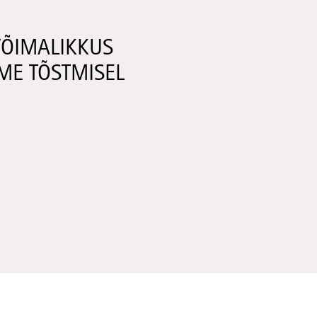
VÕIMALIKKUS
ME TÕSTMISEL