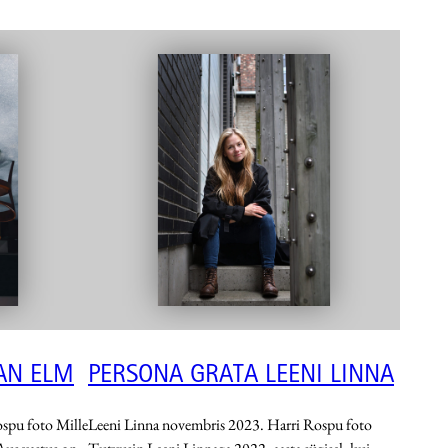
AN ELM
PERSONA GRATA LEENI LINNA
spu foto Mille
Leeni Linna novembris 2023. Harri Rospu foto