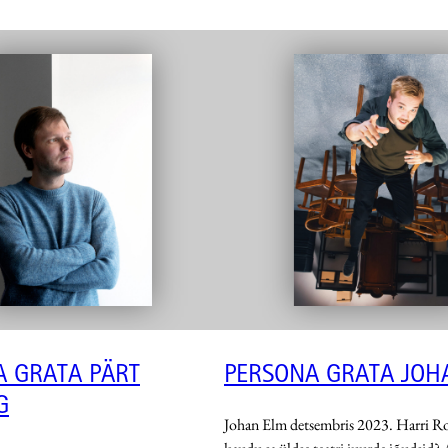
A GRATA PÄRT
PERSONA GRATA JOH
G
Johan Elm detsembris 2023. Harri Ro