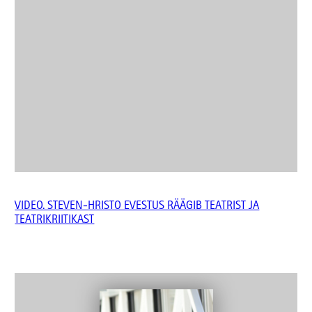
VIDEO. STEVEN-HRISTO EVESTUS RÄÄGIB TEATRIST JA
TEATRIKRIITIKAST