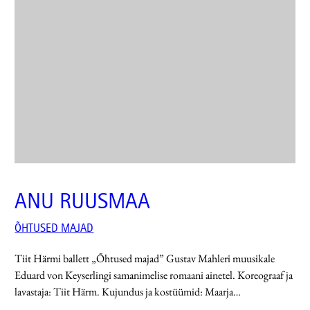
ANU RUUSMAA
ÕHTUSED MAJAD
Tiit Härmi ballett „Õhtused majad” Gustav Mahleri muusikale
Eduard von Keyserlingi samanimelise romaani ainetel. Koreograaf ja
lavastaja: Tiit Härm. Kujundus ja kostüümid: Maarja…