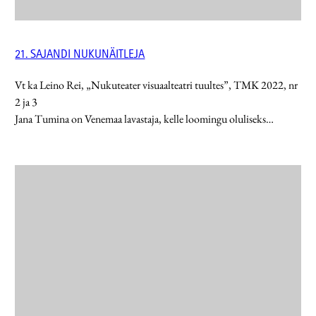
21. SAJANDI NUKUNÄITLEJA
Vt ka Leino Rei, „Nukuteater visuaalteatri tuultes”, TMK 2022, nr
2 ja 3
Jana Tumina on Venemaa lavastaja, kelle loomingu oluliseks…