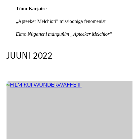
Tõnu Karjatse
„Apteeker Melchiori” missiooniga fenomenist
Elmo Nüganeni mängufilm „Apteeker Melchior”
JUUNI 2022