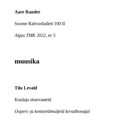
Aare Rander
Soome Rahvusballett 100 II
Algus TMK 2022, nr 5
muusika
Tiiu Levald
Kuulaja sissevaateid
Ooperi- ja kontserdimuljeid kevadhooajal