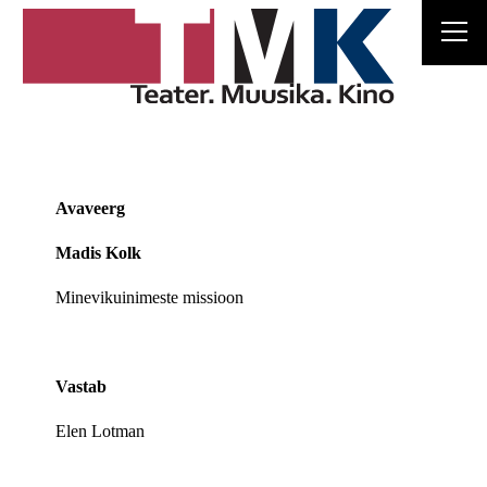
Avaveerg
Madis Kolk
Minevikuinimeste missioon
Vastab
Elen Lotman