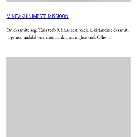
MINEVIKUINIMESTE MISSIOON
On eksamite aeg. Täna teeb 9. klass eesti keele ja kirjanduse eksamit,
järgmisel nädalal on matemaatika, siis inglise keel. Olles…