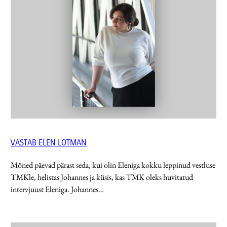
VASTAB ELEN LOTMAN
Mõned päevad pärast seda, kui olin Eleniga kokku leppinud vestluse
TMKle, helistas Johannes ja küsis, kas TMK oleks huvitatud
intervjuust Eleniga. Johannes…