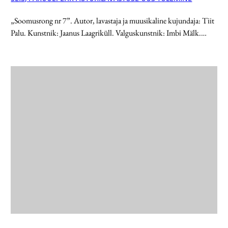
„Soomusrong nr 7”. Autor, lavastaja ja muusikaline kujundaja: Tiit
Palu. Kunstnik: Jaanus Laagriküll. Valguskunstnik: Imbi Mälk.…