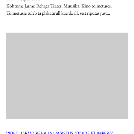
Kohtume Jarmo Rehaga Teater. Muusika. Kino toimetuses.
Toimetusse tuleb ta plakatirull kaenla all, sest riputas just…