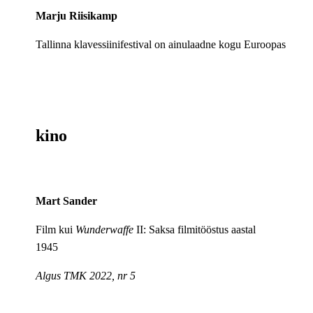
Marju Riisikamp
Tallinna klavessiinifestival on ainulaadne kogu Euroopas
kino
Mart Sander
Film kui
Wunderwaffe
II: Saksa filmitööstus aastal
1945
Algus TMK 2022, nr 5