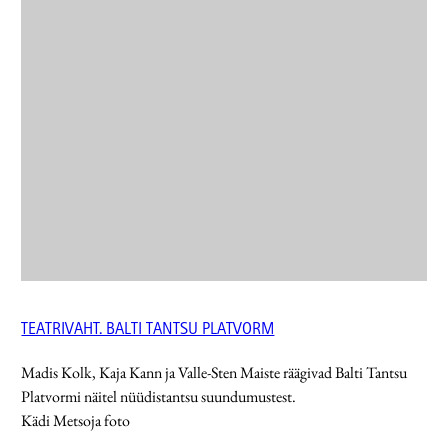
TEATRIVAHT. BALTI TANTSU PLATVORM
Madis Kolk, Kaja Kann ja Valle-Sten Maiste räägivad Balti Tantsu
Platvormi näitel nüüdistantsu suundumustest.
Kädi Metsoja foto