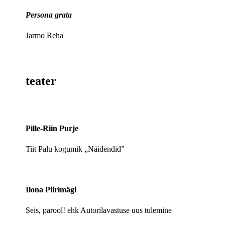
Persona grata
Jarmo Reha
teater
Pille-Riin Purje
Tiit Palu kogumik „Näidendid”
Ilona Piirimägi
Seis, parool! ehk Autorilavastuse uus tulemine