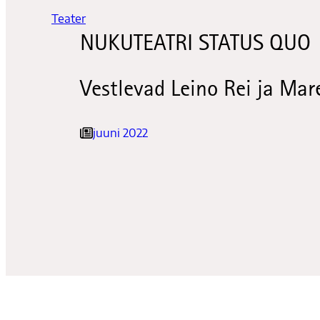
Teater
NUKUTEATRI STATUS QUO
Vestlevad Leino Rei ja Mar
juuni 2022