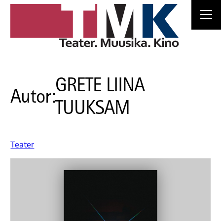
GRETE LIINA
Autor:
TUUKSAM
Teater