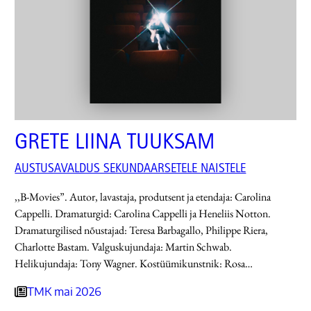
GRETE LIINA TUUKSAM
AUSTUSAVALDUS SEKUNDAARSETELE NAISTELE
,,B-Movies”. Autor, lavastaja, produtsent ja etendaja: Carolina
Cappelli. Dramaturgid: Carolina Cappelli ja Heneliis Notton.
Dramaturgilised nõustajad: Teresa Barbagallo, Philippe Riera,
Charlotte Bastam. Valguskujundaja: Martin Schwab.
Helikujundaja: Tony Wagner. Kostüümikunstnik: Rosa…
TMK mai 2026