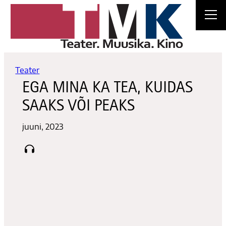
Liigu
sisu
juurde
Teater
EGA MINA KA TEA, KUIDAS
SAAKS VÕI PEAKS
juuni, 2023