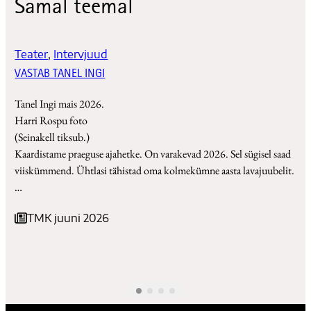
Samal teemal
Teater
, 
Intervjuud
VASTAB TANEL INGI
Tanel Ingi mais 2026.
Harri Rospu foto
(Seinakell tiksub.)
Kaardistame praeguse ajahetke. On varakevad 2026. Sel sügisel saad
viiskümmend. Ühtlasi tähistad oma kolmekümne aasta lavajuubelit.
…
TMK juuni 2026