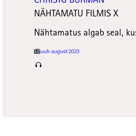
CHRISTO BURMAN
NÄHTAMATU FILMIS X
Nähtamatus algab seal, k
juuli-august 2023