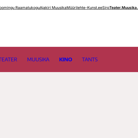
oomingu Raamatukogu
Ajakiri Muusika
Müürileht
e-Kunst.ee
Sirp
Teater.Muusika
TEATER
MUUSIKA
KINO
TANTS