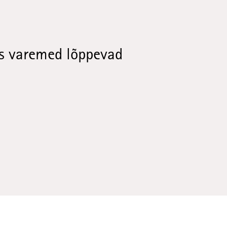
us varemed lõppevad