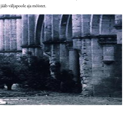
jääb väljapoole aja mõistet.