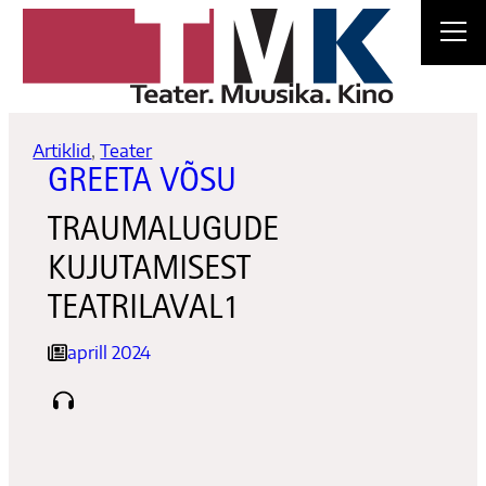
Liigu
sisu
juurde
Artiklid
, 
Teater
GREETA VÕSU
TRAUMALUGUDE
KUJUTAMISEST
TEATRILAVAL1
aprill 2024