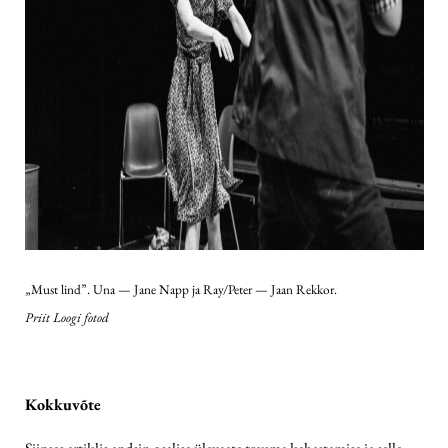
„Must lind”. Una — Jane Napp ja Ray/Peter — Jaan Rekkor.
Priit Loogi fotod
Kokkuvõte