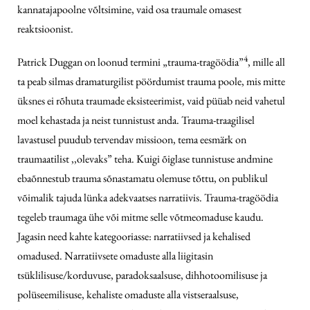
kannatajapoolne võltsimine, vaid osa traumale omasest
reaktsioonist.
4
Patrick Duggan on loonud termini „trauma-tragöödia”
, mille all
ta peab silmas dramaturgilist pöördumist trauma poole, mis mitte
üksnes ei rõhuta traumade eksisteerimist, vaid püüab neid vahetul
moel kehastada ja neist tunnistust anda. Trauma-traagilisel
lavastusel puudub tervendav missioon, tema eesmärk on
traumaatilist ,,olevaks” teha. Kuigi õiglase tunnistuse andmine
ebaõnnestub trauma sõnastamatu olemuse tõttu, on publikul
võimalik tajuda lünka adekvaatses narratiivis. Trauma-tragöödia
tegeleb traumaga ühe või mitme selle võtmeomaduse kaudu.
Jagasin need kahte kategooriasse: narratiivsed ja kehalised
omadused. Narratiivsete omaduste alla liigitasin
tsüklilisuse/korduvuse, paradoksaalsuse, dihhotoomilisuse ja
polüseemilisuse, kehaliste omaduste alla vistseraalsuse,