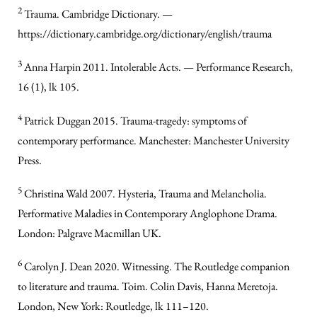
2
Trauma. Cambridge Dictionary. —
https://dictionary.cambridge.org/dictionary/english/trauma
3
Anna Harpin 2011. Intolerable Acts. — Performance Research,
16 (1), lk 105.
4
Patrick Duggan 2015. Trauma-tragedy: symptoms of
contemporary performance. Manchester: Manchester University
Press.
5
Christina Wald 2007. Hysteria, Trauma and Melancholia.
Performative Maladies in Contemporary Anglophone Drama.
London: Palgrave Macmillan UK.
6
Carolyn J. Dean 2020. Witnessing. The Routledge companion
to literature and trauma. Toim. Colin Davis, Hanna Meretoja.
London, New York: Routledge, lk 111–120.