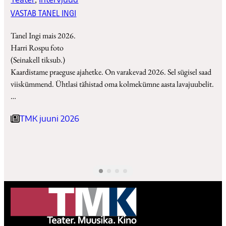
VASTAB TANEL INGI
Tanel Ingi mais 2026.
Harri Rospu foto
(Seinakell tiksub.)
Kaardistame praeguse ajahetke. On varakevad 2026. Sel sügisel saad
viiskümmend. Ühtlasi tähistad oma kolmekümne aasta lavajuubelit.
…
TMK juuni 2026