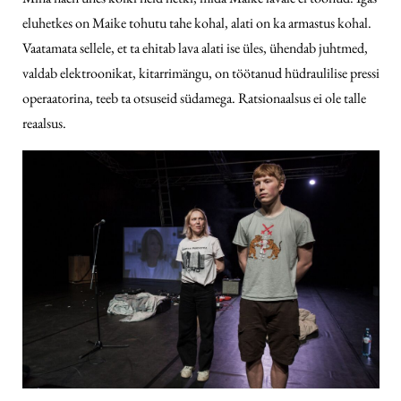
eluhetkes on Maike tohutu tahe kohal, alati on ka armastus kohal.
Vaatamata sellele, et ta ehitab lava alati ise üles, ühendab juhtmed,
valdab elektroonikat, kitarrimängu, on töötanud hüdraulilise pressi
operaatorina, teeb ta otsuseid südamega. Ratsionaalsus ei ole talle
reaalsus.