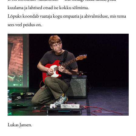
kuulama ja lahtised otsad ise kokku sõlmima.
Lõpuks koondab vaataja kogu empaatia ja abivalmiduse, mis tema
sees veel peidus on.
Lukas Jansen.