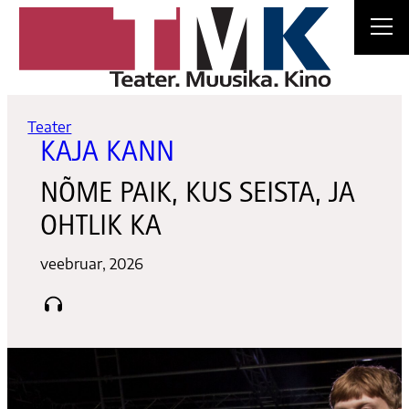
Liigu
sisu
juurde
Teater
KAJA KANN
NÕME PAIK, KUS SEISTA, JA
OHTLIK KA
veebruar, 2026