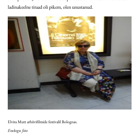
ladinakeelne tiraad oli pikem, olen unustanud.
Elvira Mutt arhiivifilmide festivalil Bolognas.
Erakogu foto