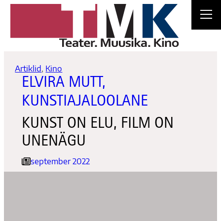
Liigu
sisu
juurde
Artiklid
, 
Kino
ELVIRA MUTT,
KUNSTIAJALOOLANE
KUNST ON ELU, FILM ON
UNENÄGU
september 2022