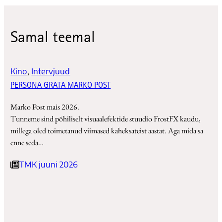
Samal teemal
Kino
, 
Intervjuud
PERSONA GRATA MARKO POST
Marko Post mais 2026.
Tunneme sind põhiliselt visuaalefektide stuudio FrostFX kaudu,
millega oled toimetanud viimased kaheksateist aastat. Aga mida sa
enne seda…
TMK juuni 2026